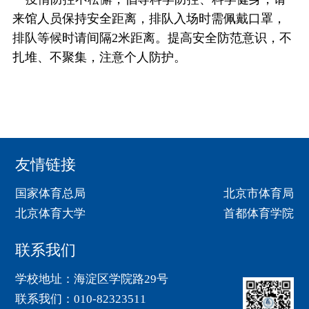
来馆人员保持安全距离，排队入场时需佩戴口罩，
排队等候时请间隔2米距离。提高安全防范意识，不
扎堆、不聚集，注意个人防护。
友情链接
国家体育总局
北京市体育局
北京体育大学
首都体育学院
联系我们
学校地址：海淀区学院路29号
联系我们：010-82323511