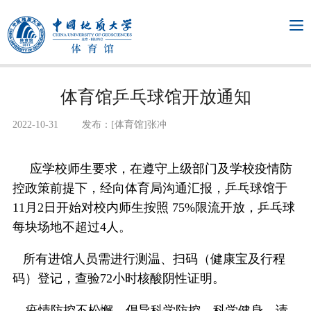
体育馆乒乓球馆开放通知
2022-10-31
发布：[体育馆]张冲
应学校师生要求，在遵守上级部门及学校疫情防
控政策前提下，经向体育局沟通汇报，乒乓球馆于
11月2日开始对校内师生按照 75%限流开放，乒乓球
每块场地不超过4人。
所有进馆人员需进行测温、扫码（健康宝及行程
码）登记，查验72小时核酸阴性证明。
疫情防控不松懈，倡导科学防控、科学健身，请