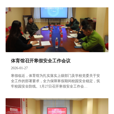
体育馆召开寒假安全工作会议
2026-01-27
寒假临近，体育馆为扎实落实上级部门及学校党委关于安
全工作的部署要求，全力保障寒假期间校园安全稳定，筑
牢校园安全防线。1月27日召开寒假安全工作会…