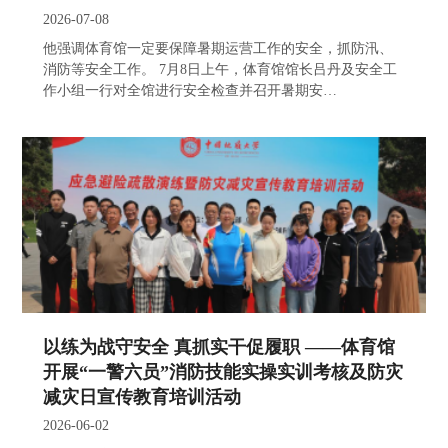
2026-07-08
他强调体育馆一定要保障暑期运营工作的安全，抓防汛、
消防等安全工作。 7月8日上午，体育馆馆长吕丹及安全工
作小组一行对全馆进行安全检查并召开暑期安…
以练为战守安全 真抓实干促履职 ——体育馆
开展“一警六员”消防技能实操实训考核及防灾
减灾日宣传教育培训活动
2026-06-02