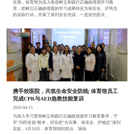
近期，体育馆为深入推进树立和践行正确政绩观学习教
育，把树立正确政绩观的学习成果转化为保安全、护民生
的实际行动，开展了系列安全培训。一是依托防灾…
携手校医院，共筑生命安全防线| 体育馆员工
完成CPR与AED急救技能复训
2026-04-13
为深入学习贯彻树立和践行正确政绩观学习教育要求，守
牢“为民造福”根本，切实把“办实事、保安全、护稳定”落到
实处，4月10日，体育馆组织前台、场地…